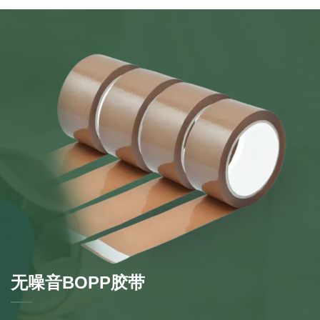
无噪音BOPP胶带