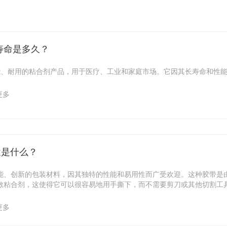
寿命是多久？
功能、耐用的粘合剂产品，用于医疗、工业和家庭市场。它因其长寿命和性
更多
途是什么？
功能、创新的包装材料，因其独特的性能和易用性而广受欢迎。这种胶带是由
敏粘合剂，这使得它可以很容易地用手撕下，而不需要剪刀或其他切割工
更多