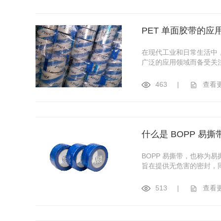
PET 单面胶带的应
在现代工业和日常生活中
广泛的应用领域而备受关注
463
|
查看
什么是 BOPP 易撕
BOPP 易撕带，也称
旨在提供无危害的密封，
513
|
查看