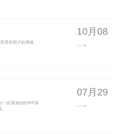
10月08
能而受到用户的青睐。
07月29
一层薄薄的BOPP薄
具。