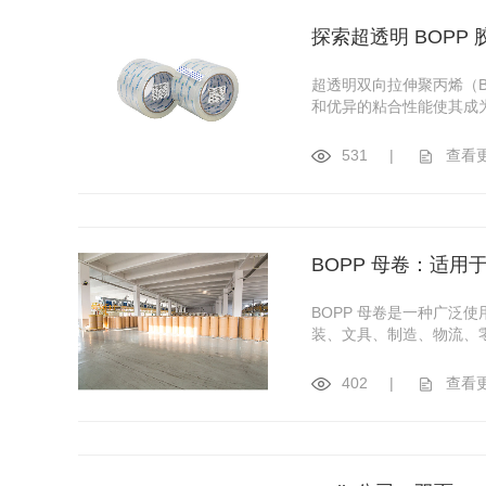
探索超透明 BOPP
超透明双向拉伸聚丙烯（
和优异的粘合性能使其成
531
|
查看
BOPP 母卷：适
BOPP 母卷是一种广
装、文具、制造、物流、
402
|
查看