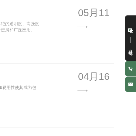
05月11
卓绝的透明度、高强度
新进展和广泛应用。
联系我们
04月16
和易用性使其成为包