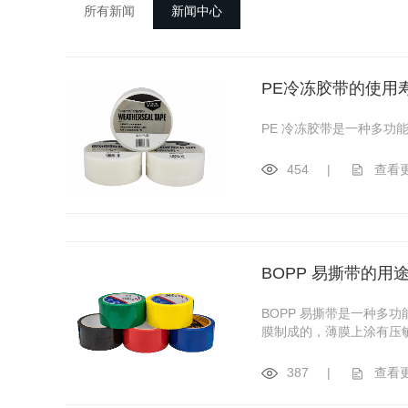
所有新闻
新闻中心
PE冷冻胶带的使用
PE 冷冻胶带是一种多
454
|
查看
BOPP 易撕带的用
BOPP 易撕带是一种多
膜制成的，薄膜上涂有压
387
|
查看