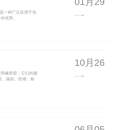
01月29
）是一种广泛应用于包
多种优势。
10月26
熔胶和橡胶胶，它们的颜
音、隔热、防潮、耐
06月05