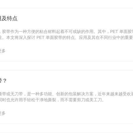
用及特点
，胶带作为一种方便的粘合材料起着不可或缺的作用。其中，PET 单面
。本文将深入探讨 PET 单面胶带的特点、应用及其在不同行业中的重
更多
带？
为易撕带或无刀带，是一种多功能、创新的包装解决方案，近年来越来越受欢
同时也允许用手轻松干净地撕裂，而不需要剪刀或美工刀。
更多