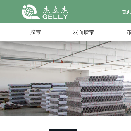
首页
胶带
双面胶带