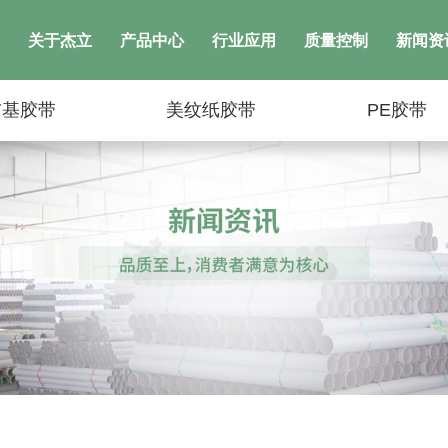
关于杰立
产品中心
行业应用
质量控制
新闻资
布基胶带
美纹纸胶带
PE胶带