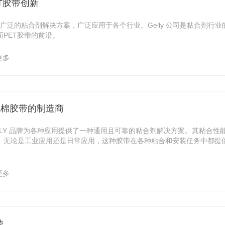
ET胶带创新
用途广泛的粘合剂解决方案，广泛应用于各个行业。Gelly 公司是粘合剂行
PET胶带的前沿。
更多
A 泡棉胶带的制造商
ELLY 品牌为各种应用提供了一种通用且可靠的粘合剂解决方案。其粘合性能
。无论是工业应用还是日常应用，这种胶带在各种粘合和安装任务中都提
更多
带