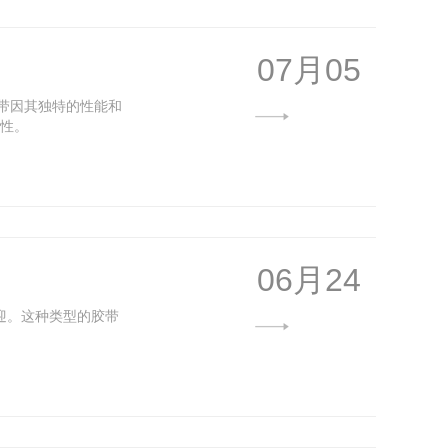
07月05
胶带因其独特的性能和
要性。
06月24
迎。这种类型的胶带