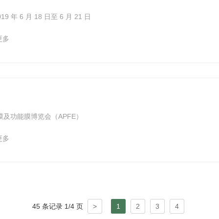
19 年 6 月 18 日至 6 月 21 日
更多
及功能膜博览会（APFE）
更多
45 条记录 1/4 页
>
1
2
3
4