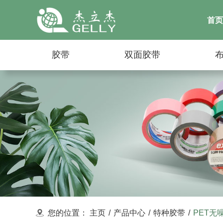
首页
胶带
双面胶带
您的位置：
主页
/
产品中心
/
特种胶带
/
PET无