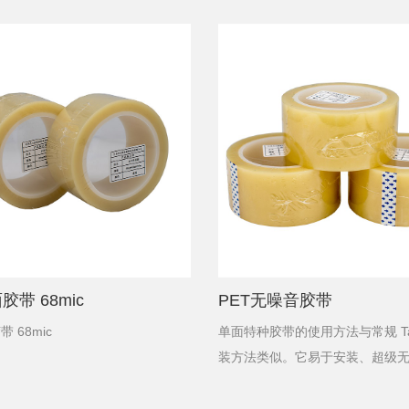
胶带 68mic
PET无噪音胶带
 68mic
单面特种胶带的使用方法与常规 Tap
装方法类似。它易于安装、超级
维护。单面胶带专为头发稀疏细
设计。