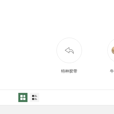
特种胶带
牛