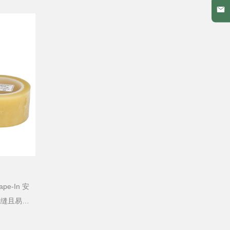
e-In 安
无缝且易于
软的客户而