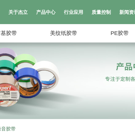
关于杰立
产品中心
行业应用
质量控制
新闻资
布基胶带
美纹纸胶带
PE胶带
噪音胶带