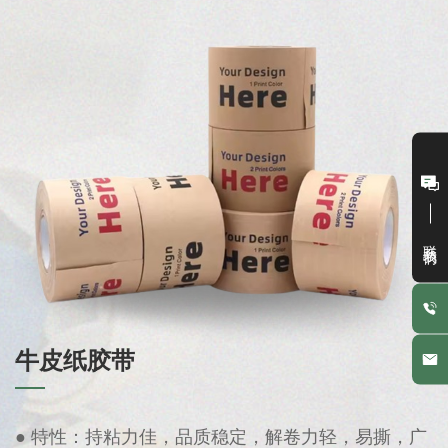
联系我们
牛皮纸胶带
● 特性：持粘力佳，品质稳定，解卷力轻，易撕，广