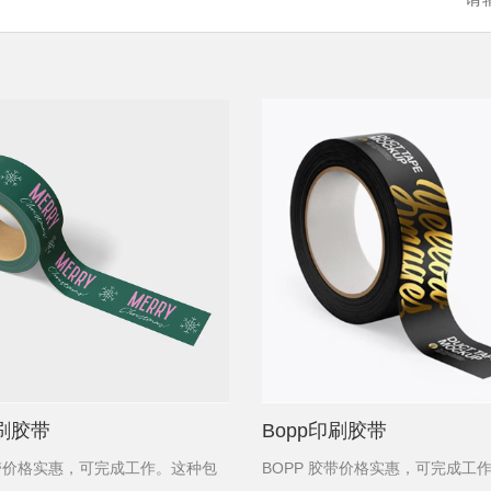
印刷胶带
Bopp印刷胶带
胶带价格实惠，可完成工作。这种包
BOPP 胶带价格实惠，可完成工