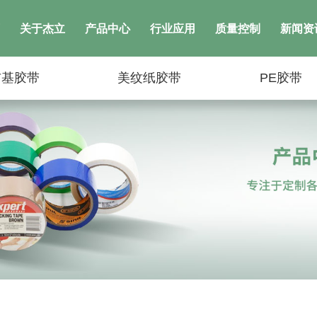
关于杰立
产品中心
行业应用
质量控制
新闻资
布基胶带
美纹纸胶带
PE胶带