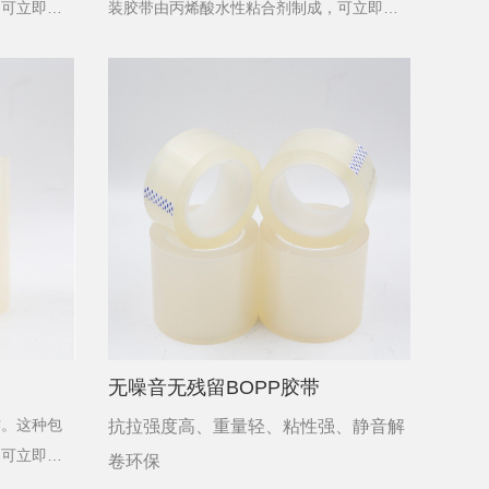
，可立即粘
装胶带由丙烯酸水性粘合剂制成，可立即粘
性能自有品
贴，密封性好。被认为是一种高性能自有品
快速简便的
牌胶带，适用于最艰巨的工作。快速简便的
释放可实现更快的密封。
无噪音无残留BOPP胶带
作。这种包
抗拉强度高、重量轻、粘性强、静音解
，可立即粘
卷环保
性能自有品