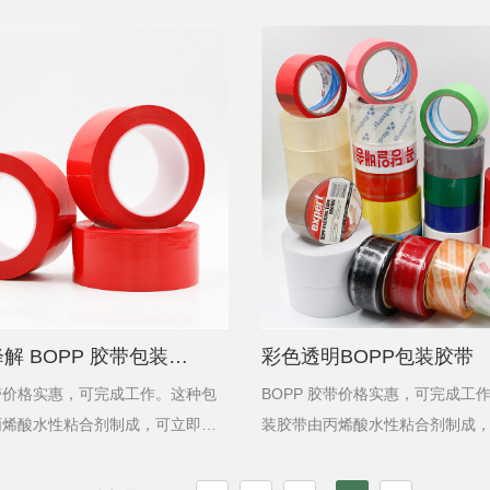
适用于最艰巨的工作。快速简便的
牌胶带，适用于最艰巨的工作。
现更快的密封。
释放可实现更快的密封。
定制可降解 BOPP 胶带包装胶带
彩色透明BOPP包装胶带
胶带价格实惠，可完成工作。这种包
BOPP 胶带价格实惠，可完成工
丙烯酸水性粘合剂制成，可立即粘
装胶带由丙烯酸水性粘合剂制成
性极佳。它被认为是一种高性能自
贴，密封性好。被认为是一种高
带，适用于最艰巨的工作。快速简
牌胶带，适用于最艰巨的工作。