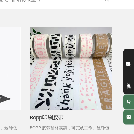
联系我们
Bopp印刷胶带
作。这种包
BOPP 胶带价格实惠，可完成工作。这种包