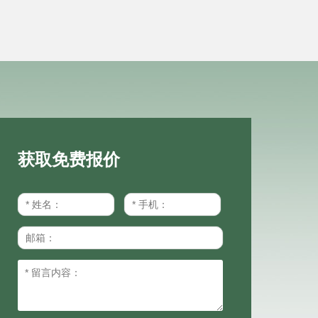
快速简便的释放可实现更快的密封。
获取免费报价