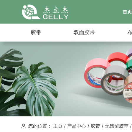
首页
胶带
双面胶带
您的位置：
主页
/
产品中心
/
胶带
/
无残留胶带
/