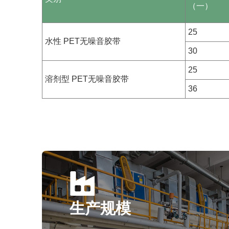
（一）
25
水性 PET无噪音胶带
30
25
溶剂型 PET无噪音胶带
36
生产规模