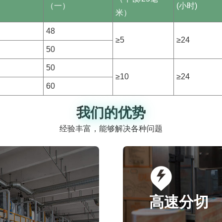
（一）
(小时)
米）
48
≥5
≥24
50
50
≥10
≥24
60
我们的优势
我们的优势
经验丰富，能够解决各种问题
高速分切