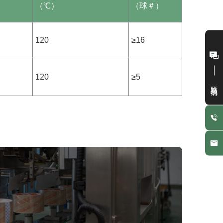
（℃）
（球＃）
120
≥16
120
≥5
联系我们