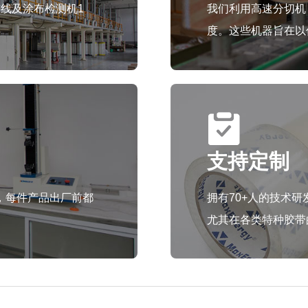
线及涂布检测机1
我们利用高速分切机
度。这些机器旨在以
支持定制
，每件产品出厂前都
拥有70+人的技术
尤其在各类特种胶带