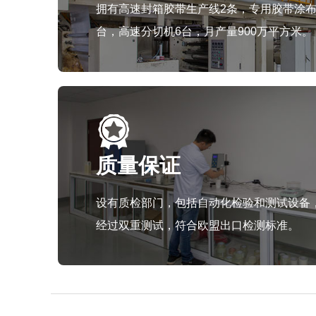
拥有高速封箱胶带生产线2条，专用胶带涂布
台，高速分切机6台，月产量900万平方米。
质量保证
设有质检部门，包括自动化检验和测试设备
经过双重测试，符合欧盟出口检测标准。