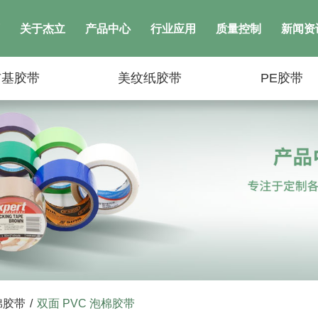
关于杰立
产品中心
行业应用
质量控制
新闻资
布基胶带
美纹纸胶带
PE胶带
棉胶带
/
双面 PVC 泡棉胶带