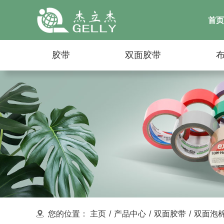
首页
胶带
双面胶带
您的位置：
主页
/
产品中心
/
双面胶带
/
双面泡