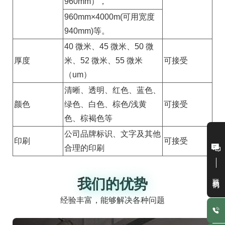
960mm），
960mm×4000m(可用宽度
940mm)等。
40 微米、45 微米、50 微
厚度
米、52 微米、55 微米
可接受
（um）
清晰、透明、红色、蓝色、
颜色
绿色、白色、棕色/浅黄
可接受
色、棕褐色等
公司品牌标识、文字及其他
印刷
可接受
合理的印刷
联系我们
我们的优势
我们的优势
经验丰富，能够解决各种问题