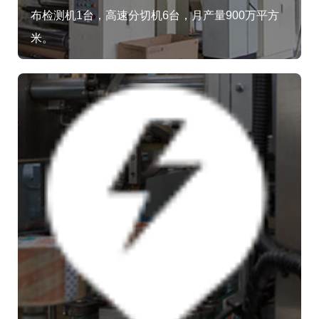
布检测机1台，高速分切机6台，月产量900万平方
米。