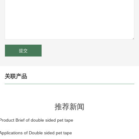
关联产品
推荐新闻
Product Brief of double sided pet tape
Applications of Double sided pet tape