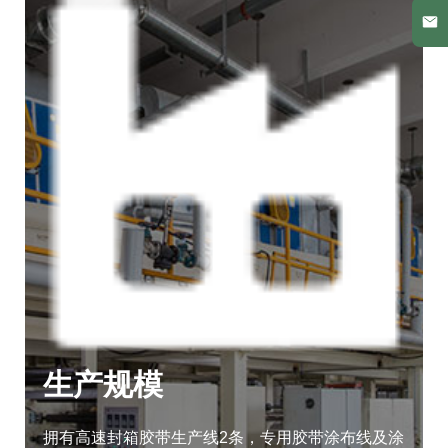
生产规模
拥有高速封箱胶带生产线2条，专用胶带涂布线及涂