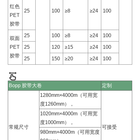
红色
25
100
≥8
≥24
100
PET
胶带
25
100
≥8
≥24
100
双面
PET
25
120
≥15
≥24
100
胶带
25
150
≥20
≥24
100
Bopp 胶带大卷
定制
1280mm×4000m（可用宽
度1260mm），
1020mm×4000m（可用宽
度1000mm），
常规尺寸
可接受
980mm×4000m（可用宽度