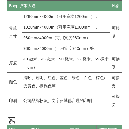
Bopp 胶带大卷
风俗
1280mm×4000m（可用宽度1260mm），
1020mm×4000m（可用宽度1000mm），
常规
可接
尺寸
受
980mm×4000m（可用宽度960mm），
960mm×4000m（可用宽度940mm）等。
40 微米、45 微米、50 微米、52 微米、55 微米
可接
厚度
（um）
受
清晰、透明、红色、蓝色、绿色、白色、棕色/
可接
颜色
浅黄色、棕褐色等
受
可接
印刷
公司品牌标识、文字及其他合理的印刷
受