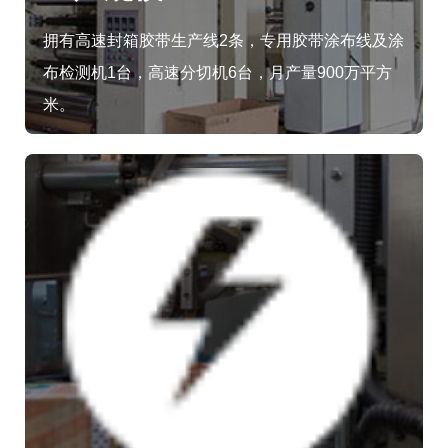
拥有高速封箱胶带生产线2条，专用胶带涂布线及涂
布检测机1台，高速分切机6台，月产量900万平方
米。