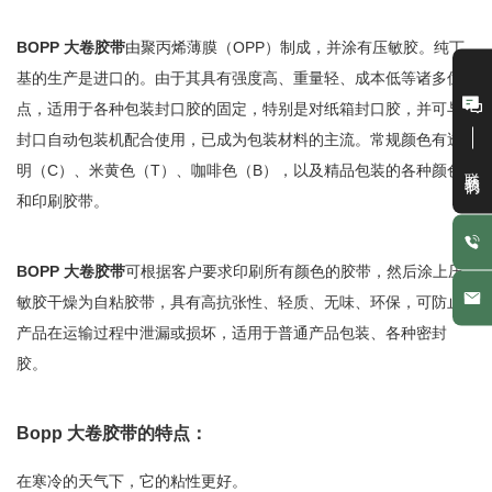
BOPP 大卷胶带
由聚丙烯薄膜（OPP）制成，并涂有压敏胶。纯丁
基的生产是进口的。由于其具有强度高、重量轻、成本低等诸多优
点，适用于各种包装封口胶的固定，特别是对纸箱封口胶，并可与
封口自动包装机配合使用，已成为包装材料的主流。常规颜色有透
联系我们
明（C）、米黄色（T）、咖啡色（B），以及精品包装的各种颜色
和印刷胶带。
BOPP 大卷胶带
可根据客户要求印刷所有颜色的胶带，然后涂上压
敏胶干燥为自粘胶带，具有高抗张性、轻质、无味、环保，可防止
产品在运输过程中泄漏或损坏，适用于普通产品包装、各种密封
胶。
Bopp 大卷胶带的特点：
在寒冷的天气下，它的粘性更好。