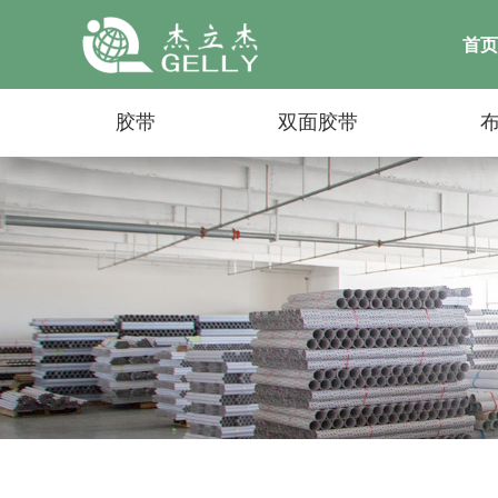
首页
胶带
双面胶带