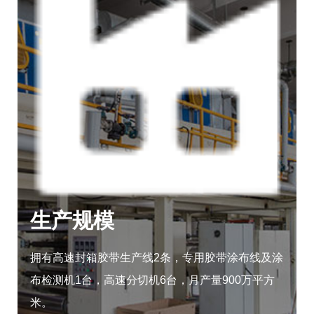
生产规模
拥有高速封箱胶带生产线2条，专用胶带涂布线及涂
布检测机1台，高速分切机6台，月产量900万平方
米。