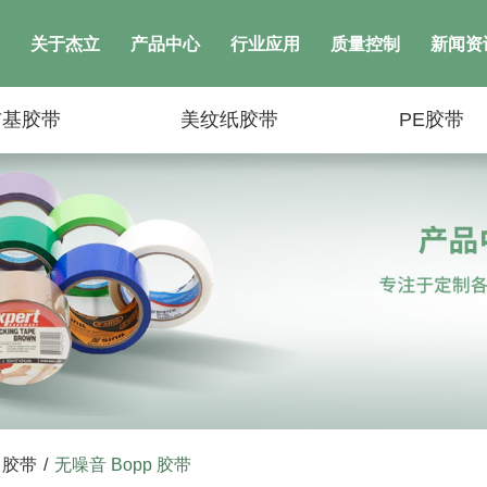
关于杰立
产品中心
行业应用
质量控制
新闻资
布基胶带
美纹纸胶带
PE胶带
 胶带
/
无噪音 Bopp 胶带