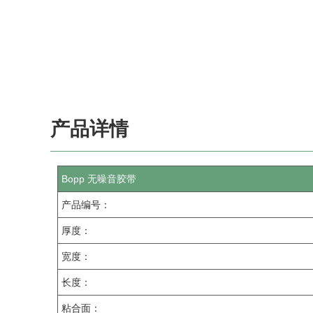
产品详情
Bopp 无噪音胶带
产品编号：
厚度：
宽度：
长度：
粘合面：