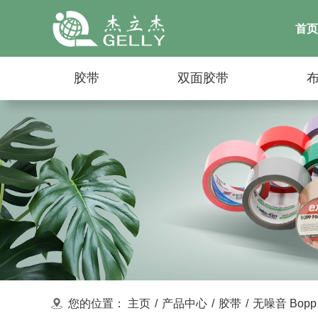
首页
胶带
双面胶带
您的位置：
主页
/
产品中心
/
胶带
/
无噪音 Bopp