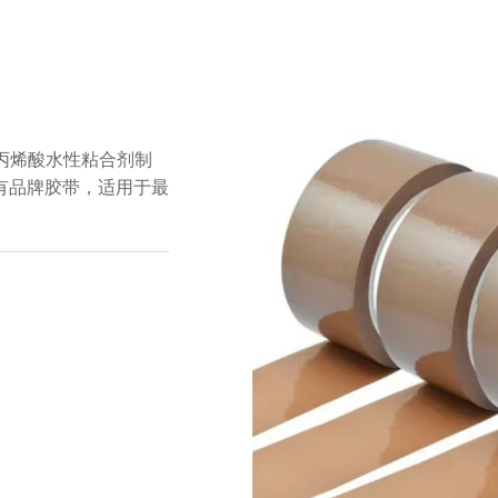
由丙烯酸水性粘合剂制
有品牌胶带，适用于最