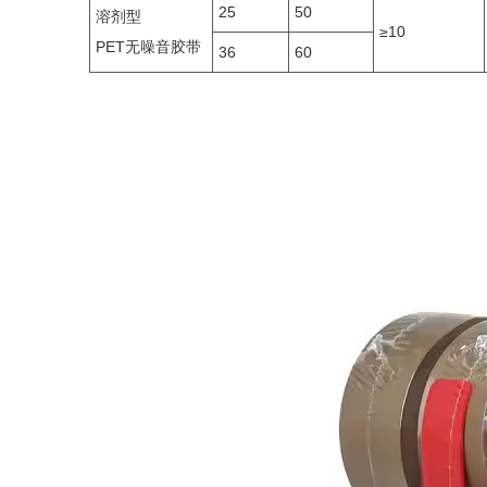
25
50
溶剂型
≥10
PET无噪音胶带
36
60