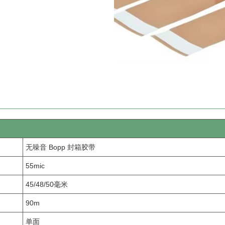
无噪音 Bopp 封箱胶带
55mic
45/48/50毫米
90m
单面