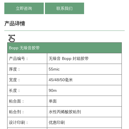
立即咨询
联系我们
产品详情
Bopp 无噪音胶带
产品编号：
无噪音 Bopp 封箱胶带
厚度：
55mic
宽度：
45/48/50毫米
长度：
90m
粘合面：
单面
粘合剂：
水性丙烯酸胶粘剂
设计印刷：
优惠印刷