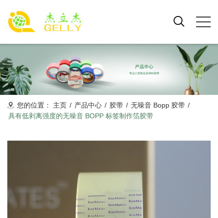
您的位置：
主页
/
产品中心
/
胶带
/
无噪音 Bopp 胶带
/
具有低剥离强度的无噪音 BOPP 标签制作箔胶带