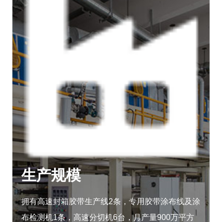
生产规模
拥有高速封箱胶带生产线2条，专用胶带涂布线及涂
布检测机1条，高速分切机6台，月产量900万平方