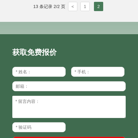
13 条记录 2/2 页
<
1
2
下使用。适用于电子、汽车、航
空航天和喷漆等多个行业。
获取免费报价