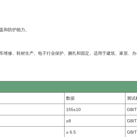
盖和防护能力。
车维修、鞋材生产、电子行业保护、捆扎和固定。适用于建筑、家居、办
数据
测试
155±10
GB/T
≥8
GB/T
≥ 6.5
GB/T