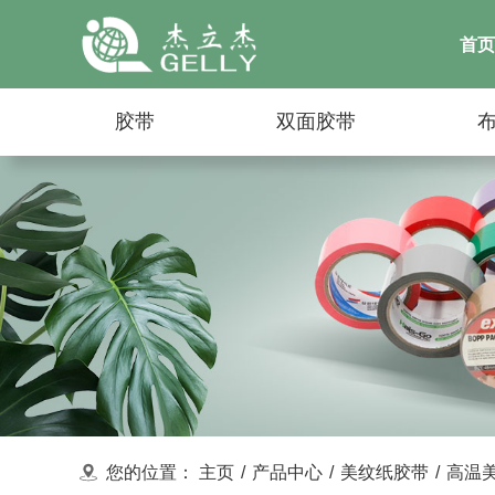
首页
胶带
双面胶带
您的位置：
主页
/
产品中心
/
美纹纸胶带
/
高温