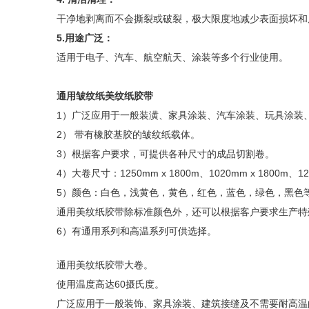
干净地剥离而不会撕裂或破裂，极大限度地减少表面损坏和
5.用途广泛：
适用于电子、汽车、航空航天、涂装等多个行业使用。
通用皱纹纸美纹纸胶带
1）广泛应用于一般装潢、家具涂装、汽车涂装、玩具涂装
2） 带有橡胶基胶的皱纹纸载体。
3）根据客户要求，可提供各种尺寸的成品切割卷。
4）大卷尺寸：1250mm x 1800m、1020mm x 1800m、12
5）颜色：白色，浅黄色，黄色，红色，蓝色，绿色，黑色
通用美纹纸胶带除标准颜色外，还可以根据客户要求生产特
6）有通用系列和高温系列可供选择。
通用美纹纸胶带大卷。
使用温度高达60摄氏度。
广泛应用于一般装饰、家具涂装、建筑接缝及不需要耐高温