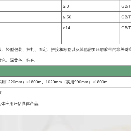
≥ 3
GB/T
≥ 50
GB/T
≥14
GB/T
蔽、轻型包装、捆扎、固定、拼接和标签以及其他需要压敏胶带的非关键
黄色、深黄色、棕色
实用1220mm）×1800m、1020mm（实用990mm）×1800m
求
具体应用评估具体产品。