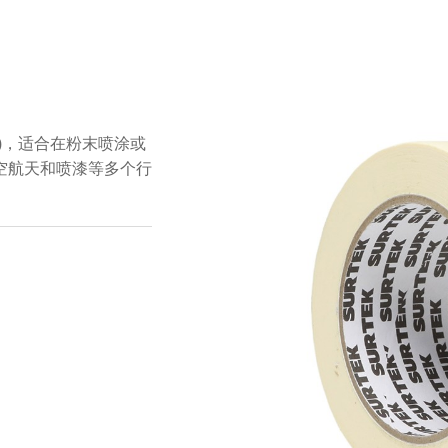
°F)，适合在粉末喷涂或
空航天和喷漆等多个行