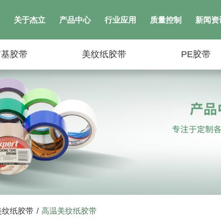
关于杰立
产品中心
行业应用
质量控制
新闻资
布基胶带
美纹纸胶带
PE胶带
美纹纸胶带
/
高温美纹纸胶带