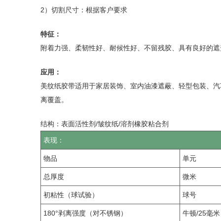
2）切割尺寸：根据客户要求
特征：
附着力强、柔韧性好、耐候性好、不留残胶、具有良好的遮
应用：
美纹纸胶带适用于家居装饰、室内油漆遮蔽、轻型包装、汽
离覆盖。
结构：表面活性剂/皱纹纸/溶剂橡胶粘合剂
表现：
物品
单元
总厚度
微米
初粘性（球试验）
球号
180°剥离强度（对不锈钢）
牛顿/25毫米