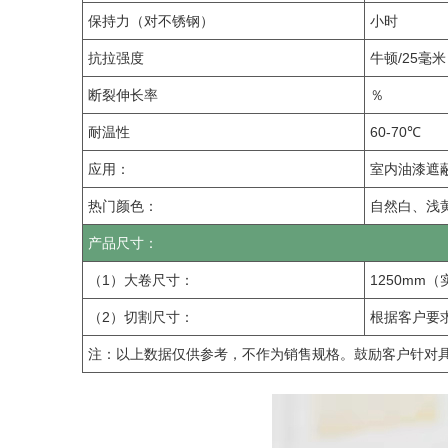
保持力（对不锈钢）
小时
抗拉强度
牛顿/25毫米
断裂伸长率
％
耐温性
60-70℃
应用：
室内油漆遮
热门颜色：
自然白、浅
产品尺寸：
（1）大卷尺寸：
1250mm（
（2）切割尺寸：
根据客户要
注：以上数据仅供参考，不作为销售规格。鼓励客户针对