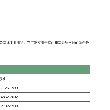
公室或工业用途。它广泛应用于室内和室外绘画时的颜色分
标准
 7125-1999
 4852-2002
 2792-1998