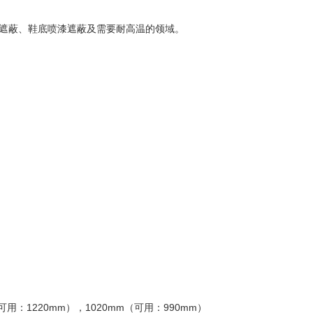
遮蔽、鞋底喷漆遮蔽及需要耐高温的领域。
可用：1220mm），1020mm（可用：990mm）