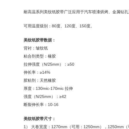
耐高温系列美纹纸胶带广泛应用于汽车喷漆烘烤、金属钻孔
可用温度级别：80度、120度、150度。
美纹纸胶带数据：
背衬：皱纹纸
粘合剂类型：橡胶
拉伸强度（N/25mm）：≥50
伸长率：≥14%
胶粘剂：天然橡胶
厚度：130mic-170mic 拉伸
强度（N/25mm）：≥42
断裂伸长率：10-16
美纹纸胶带尺寸：
1） 大卷宽度：1270mm（可用：1250mm），1250mm（