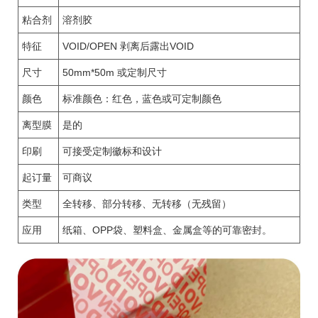
粘合剂
溶剂胶
特征
VOID/OPEN 剥离后露出VOID
尺寸
50mm*50m 或定制尺寸
颜色
标准颜色：红色，蓝色或可定制颜色
离型膜
是的
印刷
可接受定制徽标和设计
起订量
可商议
类型
全转移、部分转移、无转移（无残留）
应用
纸箱、OPP袋、塑料盒、金属盒等的可靠密封。