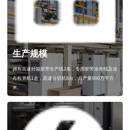
生产规模
拥有高速封箱胶带生产线2条，专用胶带涂布线及涂
布检测机1台，高速分切机6台，月产量900万平方
米。