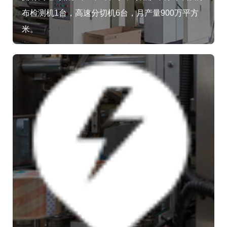
布检测机1台，高速分切机6台，月产量900万平方
米。