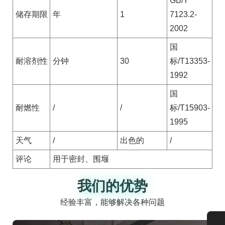
GB/T
储存期限
年
1
7123.2-
2002
国
耐溶剂性
分钟
30
标/T13353-
1992
国
耐燃性
/
/
标/T15903-
1995
天气
/
出色的
/
评论
用于密封、围堰
我们的优势
我们的优势
经验丰富，能够解决各种问题