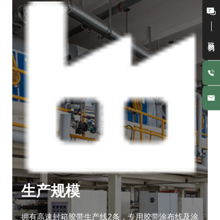
联系我们
生产规模
拥有高速封箱胶带生产线2条，专用胶带涂布线及涂