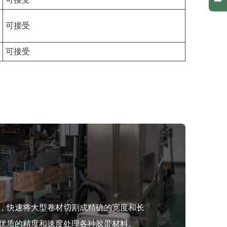
可接受
可接受
，快速将大型卷材切割成精确的宽度和长
优质的精度和速度处理各种胶带材料。