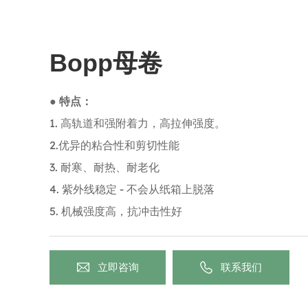
Bopp母卷
● 特点：
1. 高轨道和强附着力，高拉伸强度。
2.优异的粘合性和剪切性能
3. 耐寒、耐热、耐老化
4. 紫外线稳定 - 不会从纸箱上脱落
5. 机械强度高，抗冲击性好
立即咨询
联系我们