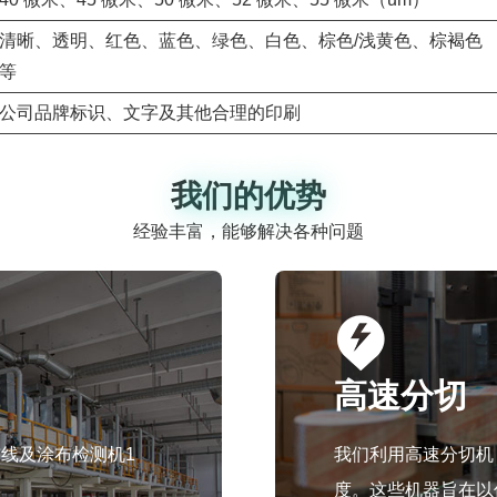
清晰、透明、红色、蓝色、绿色、白色、棕色/浅黄色、棕褐色
等
公司品牌标识、文字及其他合理的印刷
我们的优势
我们的优势
经验丰富，能够解决各种问题
高速分切
线及涂布检测机1
我们利用高速分切机
度。这些机器旨在以