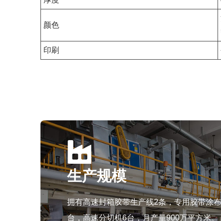
颜色
印刷
生产规模
拥有高速封箱胶带生产线2条，专用胶带涂布
台，高速分切机6台，月产量900万平方米。