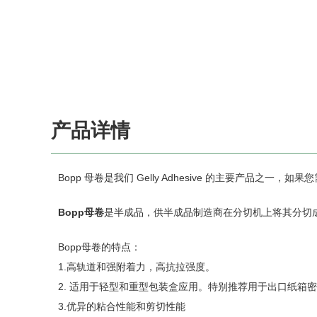
产品详情
Bopp 母卷是我们 Gelly Adhesive 的主要产品之一，如果您需
Bopp母卷
是半成品，供半成品制造商在分切机上将其分切
Bopp母卷的特点：
1.高轨道和强附着力，高抗拉强度。
2. 适用于轻型和重型包装盒应用。特别推荐用于出口纸箱
3.优异的粘合性能和剪切性能