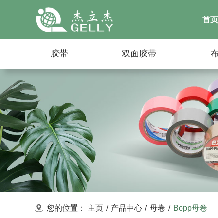
首页
胶带
双面胶带
您的位置：
主页
/
产品中心
/
母卷
/
Bopp母卷