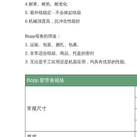
4.耐寒、耐热、耐老化
5. 紫外线稳定 - 不会掀起纸箱
6.机械强度高，抗冲击性能好
Bopp母卷的用途：
1. 运输、包装、捆扎、包裹。
2. 非常适合纸箱、商品、托盘的密封
3. 无论是手工应用还是机器应用，均具有优异的性能。
Bopp 胶带卷规格
常规尺寸
厚度